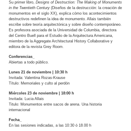
Su primer libro,
Designs of Destruction: The Making of Monuments
in the Twentieth Century
(Diseños de la destrucción: la creación de
monumentos en el siglo XX), explica cómo los acontecimientos
destructivos redefinen la idea de monumento. Allais también
escribe sobre teoría arquitectónica y sobre diseño contemporáneo.
Es profesora asociada de la Universidad de Columbia, directora
del Centro Buell para el Estudio de la Arquitectura Americana,
miembro de la Aggregate Architectural History Collaborative y
editora de la revista Grey Room.
Conferencias_
Abiertas a todo público.
Lunes 21 de noviembre | 10:30 h
Invitada: Valentina Rozas-Krause
Título: Memoriales y culto al perdón
Miércoles 23 de noviembre | 18:00 h
Invitada: Lucia Allais
Titulo: Monumentos entre sacos de arena. Una historia
internacional
Fecha_
En las sesiones indicadas, a las 10:30 ó 18.00 h