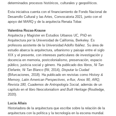
determinados procesos históricos, culturales y geopolíticos.
Esta iniciativa cuenta con el financiamiento de Fondo Nacional de
Desarrollo Cultural y las Artes, Convocatoria 2021, junto con el
apoyo del MARQ y de la arquitecta Renata Tobar.
Valentina Rozas-Krause
Arquitecta y Magíster en Estudios Urbanos UC, PhD en
Arquitectura por la Universidad de California, Berkeley. Es
profesora asistente de la Universidad Adolfo Ibáñez. Su área de
estudio abarca la arquitectura, urbanismo y paisaje entre el siglo
XIX y el presente, con intereses particulares de investigación y
docencia en memoria, postcolonialismo, preservación, espacio
público, justicia social y género. Ha publicado dos libros,
Ni Tan
Elefante, Ni Tan Blanco
(Ril, 2014),
Disputar la Ciudad
(Bifurcaciones, 2018). Ha publicado en revistas como
History &
Memory, Latin American Perspectives, e-flux, Anos 90, ARQ,
Revista 180, Cuadernos de Antropología Social
, además de un
capítulo en el libro
Neocolonialism and Built Heritage
(Routledge,
2020).
Lucia Allais
Historiadora de la arquitectura que escribe sobre la relación de la
arquitectura con la política y la tecnología en la escena mundial.