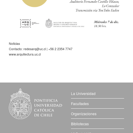
Noticias
Contacto:
redesarq@uc.cl
| +56 2 2354 7747
www.arquitectura.uc.cl
La Universidad
Facultades
Organizaciones
Bibliotecas