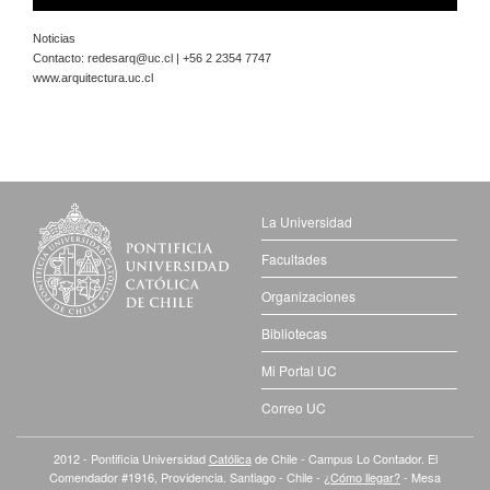
Noticias
Contacto:
redesarq@uc.cl
| +56 2 2354 7747
www.arquitectura.uc.cl
La Universidad
Facultades
Organizaciones
Bibliotecas
Mi Portal UC
Correo UC
2012 - Pontificia Universidad
Católica
de Chile - Campus Lo Contador. El
Comendador #1916, Providencia. Santiago - Chile -
¿Cómo llegar?
- Mesa