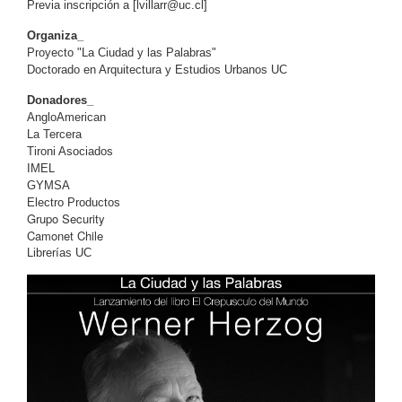
Previa inscripción a [
lvillarr@uc.cl
]
Organiza_
Proyecto "La Ciudad y las Palabras"
Doctorado en Arquitectura y Estudios Urbanos UC
Donadores_
AngloAmerican
La Tercera
Tironi Asociados
IMEL
GYMSA
Electro Productos
Grupo Security
Camonet Chile
Librerías UC