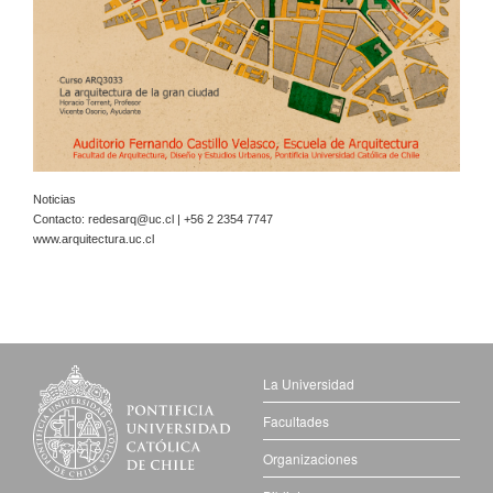
Noticias
Contacto:
redesarq@uc.cl
| +56 2 2354 7747
www.arquitectura.uc.cl
La Universidad
Facultades
Organizaciones