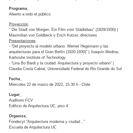
Programa_
Abierto a todo el público.
Proyección
" Die Stadt von Morgen. Ein Film vom Städtebau" (1929/1930) |
Maximilian von Goldbeck y Erich Kotzer, directores
Presentaciones
- “Del proyecto al modelo urbano: Werner Hegemann y las
arquitecturas para el Gran Berlín (1920-1930)” | Joaquín Medina,
Karlsruhe Institute of Technology
- “Lina Bo Bardi y la ciudad: Arquitectura y proyecto urbano” |
Claudia Costa Cabral, Universidade Federal do Rio Grande do Sul
Fecha_
Miércoles 22 de marzo de 2022, 15:30 h - Chile
Lugar_
Auditorio FCV
Edificio de Arquitectura UC, piso 4
Organiza_
Fondecyt “Arquitectura moderna y ciudad…”
Escuela de Arquitectura UC