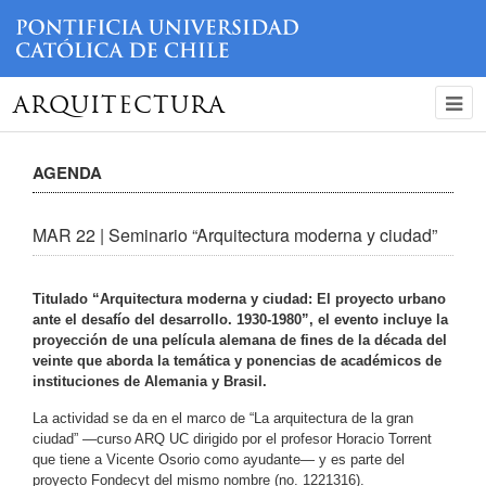
ARQUITECTURA
AGENDA
MAR 22 | Seminario “Arquitectura moderna y ciudad”
Titulado “Arquitectura moderna y ciudad: El proyecto urbano
ante el desafío del desarrollo. 1930-1980”, el evento incluye la
proyección de una película alemana de fines de la década del
veinte que aborda la temática y ponencias de académicos de
instituciones de Alemania y Brasil.
La actividad se da en el marco de “La arquitectura de la gran
ciudad” —curso ARQ UC dirigido por el profesor Horacio Torrent
que tiene a Vicente Osorio como ayudante— y es parte del
proyecto Fondecyt del mismo nombre (no. 1221316).