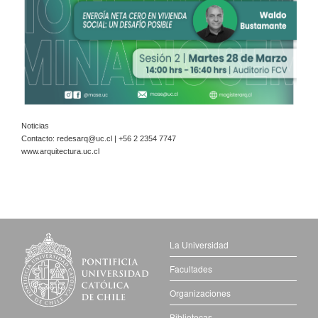
Noticias
Contacto:
redesarq@uc.cl
| +56 2 2354 7747
www.arquitectura.uc.cl
La Universidad
Facultades
Organizaciones
Bibliotecas