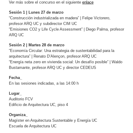
Ver más sobre el concurso en el siguiente
enlace
Sesión 1 | Lunes 27 de marzo
“Construcción industrializada en madera” | Felipe Victorero,
profesor ARQ UC y subdirector CIM UC
“Emisiones CO2 y Life Cycle Assessment” | Diego Palma, profesor
ARQ UC
Sesión 2 | Martes 28 de marzo
“Economía Circular: Una estrategia de sustentabilidad para la
arquitectura” | Renato D’Alençon, profesor ARQ UC
“Energía neta zero en vivienda social: Un desafío posible” | Waldo
Bustamante, profesor ARQ UC y director CEDEUS
Fecha_
En las sesiones indicadas, a las 14:00 h
Lugar_
Auditorio FCV
Edificio de Arquitectura UC, piso 4
Organiza_
Magíster en Arquitectura Sustentable y Energía UC
Escuela de Arquitectura UC