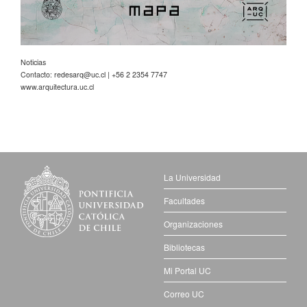
Noticias
Contacto:
redesarq@uc.cl
| +56 2 2354 7747
www.arquitectura.uc.cl
La Universidad
Facultades
Organizaciones
Bibliotecas
Mi Portal UC
Correo UC