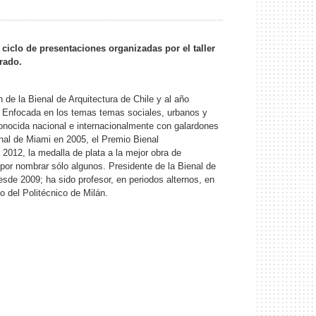
ciclo de presentaciones organizadas por el taller
rado.
de la Bienal de Arquitectura de Chile y al año
s. Enfocada en los temas temas sociales, urbanos y
econocida nacional e internacionalmente con galardones
onal de Miami en 2005, el Premio Bienal
2012, la medalla de plata a la mejor obra de
por nombrar sólo algunos. Presidente de la Bienal de
esde 2009; ha sido profesor, en periodos alternos, en
o del Politécnico de Milán.