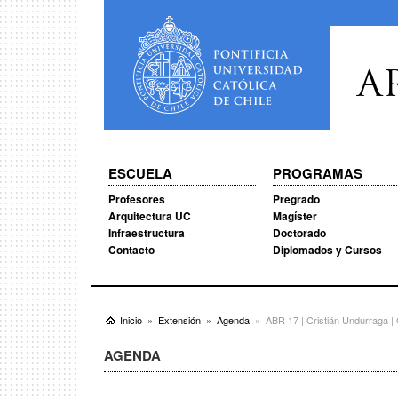
A
ESCUELA
PROGRAMAS
Profesores
Pregrado
Arquitectura UC
Magíster
Infraestructura
Doctorado
Contacto
Diplomados y Cursos
Inicio
Extensión
Agenda
ABR 17 | Cristián Undurraga | 
AGENDA