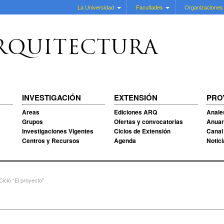
La Universidad
Facultades
Organizaciones
RQUITECTURA
INVESTIGACIÓN
EXTENSIÓN
PRO
Areas
Ediciones ARQ
Anale
Grupos
Ofertas y convocatorias
Anuar
Investigaciones Vigentes
Ciclos de Extensión
Canal
Centros y Recursos
Agenda
Notic
Ciclo “El proyecto"