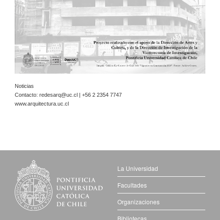
Noticias
Contacto:
redesarq@uc.cl
| +56 2 2354 7747
www.arquitectura.uc.cl
La Universidad
Facultades
Organizaciones
Bibliotecas