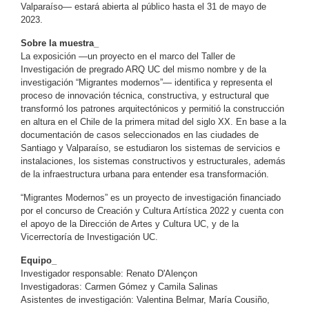
Valparaíso— estará abierta al público hasta el 31 de mayo de
2023.
Sobre la muestra_
La exposición —un proyecto en el marco del Taller de
Investigación de pregrado ARQ UC del mismo nombre y de la
investigación “Migrantes modernos”— identifica y representa el
proceso de innovación técnica, constructiva, y estructural que
transformó los patrones arquitectónicos y permitió la construcción
en altura en el Chile de la primera mitad del siglo XX. En base a la
documentación de casos seleccionados en las ciudades de
Santiago y Valparaíso, se estudiaron los sistemas de servicios e
instalaciones, los sistemas constructivos y estructurales, además
de la infraestructura urbana para entender esa transformación.
“Migrantes Modernos” es un proyecto de investigación financiado
por el concurso de Creación y Cultura Artística 2022 y cuenta con
el apoyo de la Dirección de Artes y Cultura UC, y de la
Vicerrectoría de Investigación UC.
Equipo_
Investigador responsable: Renato D'Alençon
Investigadoras: Carmen Gómez y Camila Salinas
Asistentes de investigación: Valentina Belmar, María Cousiño,