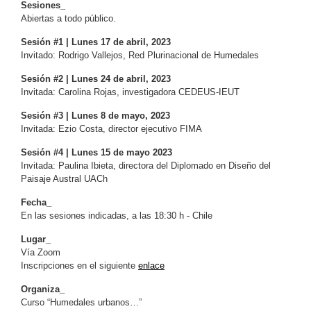
Sesiones_
Abiertas a todo público.
Sesión #1 | Lunes 17 de abril, 2023
Invitado: Rodrigo Vallejos, Red Plurinacional de Humedales
Sesión #2 | Lunes 24 de abril, 2023
Invitada: Carolina Rojas, investigadora CEDEUS-IEUT
Sesión #3 | Lunes 8 de mayo, 2023
Invitada: Ezio Costa, director ejecutivo FIMA
Sesión #4 | Lunes 15 de mayo 2023
Invitada: Paulina Ibieta, directora del Diplomado en Diseño del
Paisaje Austral UACh
Fecha_
En las sesiones indicadas, a las 18:30 h - Chile
Lugar_
Vía Zoom
Inscripciones en el siguiente
enlace
Organiza_
Curso “Humedales urbanos…”