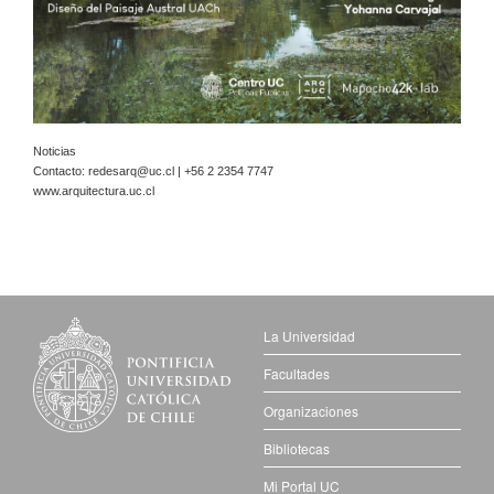
Noticias
Contacto:
redesarq@uc.cl
| +56 2 2354 7747
www.arquitectura.uc.cl
La Universidad
Facultades
Organizaciones
Bibliotecas
Mi Portal UC