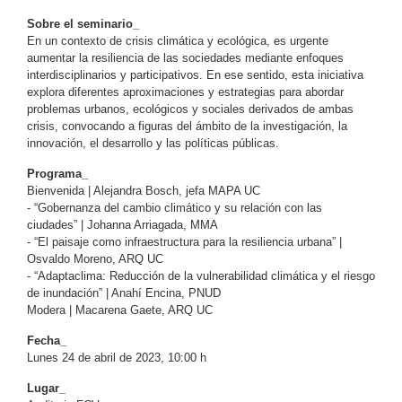
Sobre el seminario_
En un contexto de crisis climática y ecológica, es urgente
aumentar la resiliencia de las sociedades mediante enfoques
interdisciplinarios y participativos. En ese sentido, esta iniciativa
explora diferentes aproximaciones y estrategias para abordar
problemas urbanos, ecológicos y sociales derivados de ambas
crisis, convocando a figuras del ámbito de la investigación, la
innovación, el desarrollo y las políticas públicas.
Programa_
Bienvenida | Alejandra Bosch, jefa MAPA UC
- “Gobernanza del cambio climático y su relación con las
ciudades” | Johanna Arriagada, MMA
- “El paisaje como infraestructura para la resiliencia urbana” |
Osvaldo Moreno, ARQ UC
- “Adaptaclima: Reducción de la vulnerabilidad climática y el riesgo
de inundación” | Anahí Encina, PNUD
Modera | Macarena Gaete, ARQ UC
Fecha_
Lunes 24 de abril de 2023, 10:00 h
Lugar_