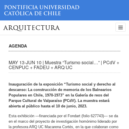
ARQUITECTURA
AGENDA
MAY 13-JUN 10 | Muestra “Turismo social…” | PCdV +
CENPUC + FADEU + ARQ UC
Inauguración de la exposición “Turismo social y derecho al
descanso: La construcción de memoria de los Balnearios
Populares en Chile, 1970-1973” en la Galería de reos del
Parque Cultural de Valparaíso (PCdV). La muestra estará
abierta al público hasta el 10 de junio, 2023.
Esta exhibición —financiada por el Fondart (folio 627743)— se da
en el marco del proyecto de investigación homónimo liderado por
la profesora ARQ UC Macarena Cortés, en la que colaboran como