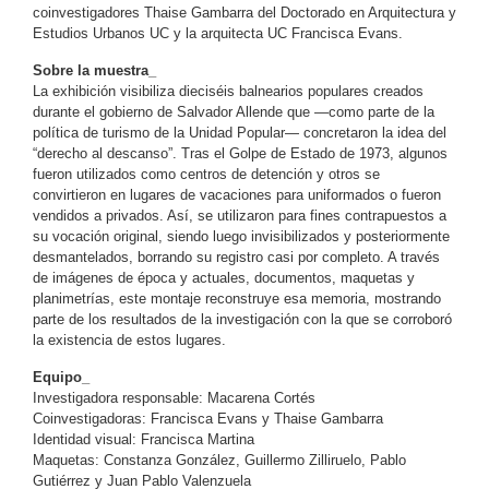
coinvestigadores Thaise Gambarra del Doctorado en Arquitectura y
Estudios Urbanos UC y la arquitecta UC Francisca Evans.
Sobre la muestra_
La exhibición visibiliza dieciséis balnearios populares creados
durante el gobierno de Salvador Allende que —como parte de la
política de turismo de la Unidad Popular— concretaron la idea del
“derecho al descanso”. Tras el Golpe de Estado de 1973, algunos
fueron utilizados como centros de detención y otros se
convirtieron en lugares de vacaciones para uniformados o fueron
vendidos a privados. Así, se utilizaron para fines contrapuestos a
su vocación original, siendo luego invisibilizados y posteriormente
desmantelados, borrando su registro casi por completo. A través
de imágenes de época y actuales, documentos, maquetas y
planimetrías, este montaje reconstruye esa memoria, mostrando
parte de los resultados de la investigación con la que se corroboró
la existencia de estos lugares.
Equipo_
Investigadora responsable: Macarena Cortés
Coinvestigadoras: Francisca Evans y Thaise Gambarra
Identidad visual: Francisca Martina
Maquetas: Constanza González, Guillermo Zilliruelo, Pablo
Gutiérrez y Juan Pablo Valenzuela