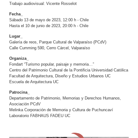
Trabajo audiovisual: Vicente Rosselot
Fecha_
Sábado 13 de mayo de 2023, 12:00 h - Chile
Hasta el 10 de junio de 2023, 20:00 h - Chile
Lugar_
Galería de reos, Parque Cultural de Valparaíso (PCdV)
Calle Cumming 590, Cerro Cárcel, Valparaíso
Organiza_
Fondart “Turismo popular, paisaje y memoria…”
Centro del Patrimonio Cultural de la Pontificia Universidad Católica
Facultad de Arquitectura, Diseño y Estudios Urbanos UC
Escuela de Arquitectura UC
Patrocina_
Departamento de Patrimonio, Memorias y Derechos Humanos,
Asociación PCdV
Melinka Corporación de Memoria y Cultura de Puchuncaví
Laboratorio FABHAUS FADEU UC