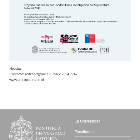
Noticias
Contacto:
redesarq@uc.cl
| +56 2 2354 7747
www.arquitectura.uc.cl
La Universidad
Facultades