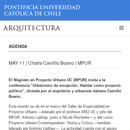
ARQUITECTURA
AGENDA
MAY 11 | Charla Camillo Boano | MPUR
El Magíster en Proyecto Urbano UC (MPUR) invita a la
conferencia “Urbanismo de excepción. Habitar como proyecto
político”, dictada por el arquitecto y urbanista italiano Camillo
Boano.
Este evento se da en el marco del Taller de Especialidad en
Proyecto Urbano —liderado por el profesor ARQ UC y jefe del
MPUR, Antonio Lipthay, junto a Nicole Rochette— y del curso
Proyecto Urbano Contemporáneo: Teoría y Crítica —también
liderado por Antonio Lipthay—. La actividad cuenta con el apoyo