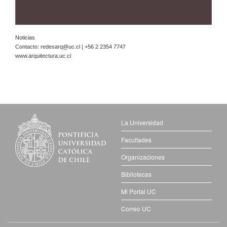
Noticias
Contacto:
redesarq@uc.cl
| +56 2 2354 7747
www.arquitectura.uc.cl
La Universidad
Facultades
Organizaciones
Bibliotecas
Mi Portal UC
Correo UC