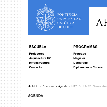
A
ESCUELA
PROGRAMAS
Profesores
Pregrado
Arquitectura UC
Magíster
Infraestructura
Doctorado
Contacto
Diplomados y Cursos
Inicio
Extensión
Agenda
MAY 15- JUN 12 | Clases abier
AGENDA