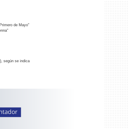
 Primero de Mayo"
enna"
, según se indica