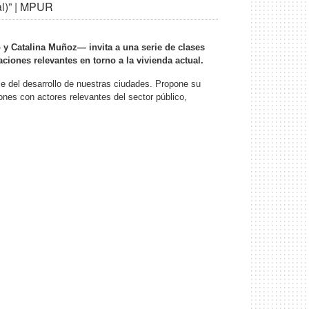
al)” | MPUR
y Catalina Muñoz— invita a una serie de clases
aciones relevantes en torno a la vivienda actual.
le del desarrollo de nuestras ciudades. Propone su
nes con actores relevantes del sector público,