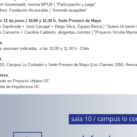
n Grunenwald, tesista MPUR | "Participación y juego"
ora, Fundación Alcanzable | "Arriendo acequible"
s 12 de junio | 10:00 y 11:30 h, Sede Primero de Mayo
 Sepúlveda + José Carvajal + Diego Silva, Equipo Renca | "Quiero mi barrio
e Carvacho + Carolina Calderón, dirigentas comités | "Proyecto Vicuña Mack
a_
s sesiones indicadas, a las 10:00 y 11:30 h - Chile
r_
 10, Campus Lo Contador
o Sede Primero de Mayo (Los Clarines 2050, Renca)
niza_
ster en Proyecto Urbano UC
la de Arquitectura UC