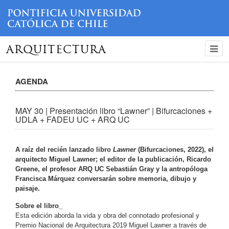
ARQUITECTURA
AGENDA
MAY 30 | Presentación libro “Lawner” | Bifurcaciones +
UDLA + FADEU UC + ARQ UC
A raíz del recién lanzado libro
Lawner
(Bifurcaciones, 2022), el
arquitecto Miguel Lawner; el editor de la publicación, Ricardo
Greene, el profesor ARQ UC Sebastián Gray y la antropóloga
Francisca Márquez conversarán sobre memoria, dibujo y
paisaje.
Sobre el libro_
Esta edición aborda la vida y obra del connotado profesional y
Premio Nacional de Arquitectura 2019 Miguel Lawner a través de