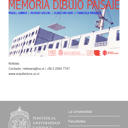
Noticias
Contacto:
redesarq@uc.cl
| +56 2 2354 7747
www.arquitectura.uc.cl
La Universidad
Facultades