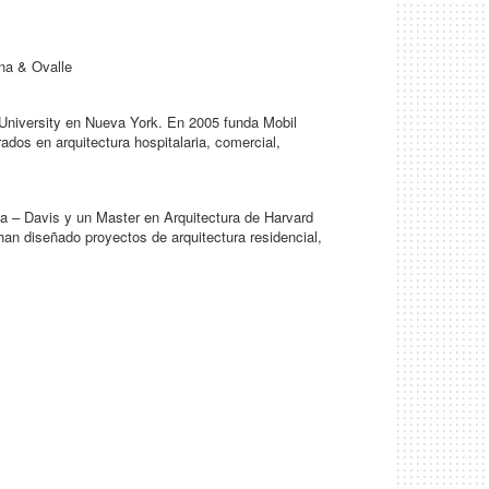
ena & Ovalle
University en Nueva York. En 2005 funda Mobil
dos en arquitectura hospitalaria, comercial,
nia – Davis y un Master en Arquitectura de Harvard
an diseñado proyectos de arquitectura residencial,