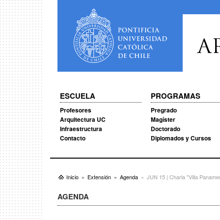
A
ESCUELA
PROGRAMAS
Profesores
Pregrado
Arquitectura UC
Magíster
Infraestructura
Doctorado
Contacto
Diplomados y Cursos
Inicio
Extensión
Agenda
JUN 15 | Charla "Villa Paname
AGENDA