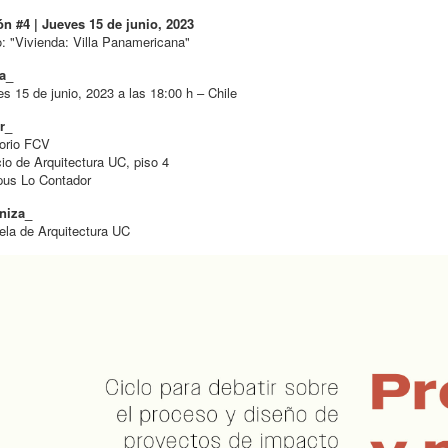
ón #4 | Jueves 15 de junio, 2023
o: "Vivienda: Villa Panamericana"
a_
s 15 de junio, 2023 a las 18:00 h – Chile
r_
torio FCV
cio de Arquitectura UC, piso 4
us Lo Contador
niza_
la de Arquitectura UC