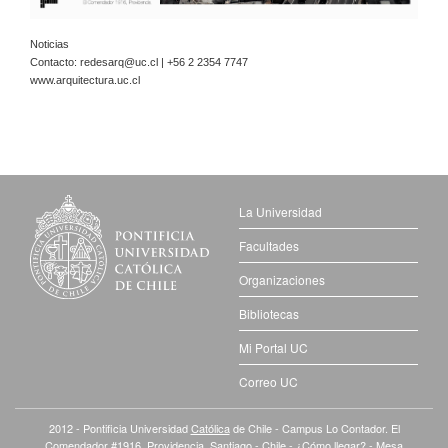
Noticias
Contacto:
redesarq@uc.cl
| +56 2 2354 7747
www.arquitectura.uc.cl
La Universidad
Facultades
Organizaciones
Bibliotecas
Mi Portal UC
Correo UC
2012 - Pontificia Universidad
Católica
de Chile - Campus Lo Contador. El
Comendador #1916, Providencia. Santiago - Chile -
¿Cómo llegar?
- Mesa