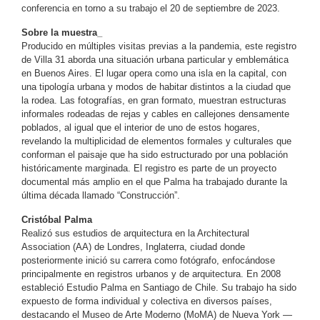
conferencia en torno a su trabajo el 20 de septiembre de 2023.
Sobre la muestra_
Producido en múltiples visitas previas a la pandemia, este registro
de Villa 31 aborda una situación urbana particular y emblemática
en Buenos Aires. El lugar opera como una isla en la capital, con
una tipología urbana y modos de habitar distintos a la ciudad que
la rodea. Las fotografías, en gran formato, muestran estructuras
informales rodeadas de rejas y cables en callejones densamente
poblados, al igual que el interior de uno de estos hogares,
revelando la multiplicidad de elementos formales y culturales que
conforman el paisaje que ha sido estructurado por una población
históricamente marginada. El registro es parte de un proyecto
documental más amplio en el que Palma ha trabajado durante la
última década llamado “Construcción”.
Cristóbal Palma
Realizó sus estudios de arquitectura en la Architectural
Association (AA) de Londres, Inglaterra, ciudad donde
posteriormente inició su carrera como fotógrafo, enfocándose
principalmente en registros urbanos y de arquitectura. En 2008
estableció Estudio Palma en Santiago de Chile. Su trabajo ha sido
expuesto de forma individual y colectiva en diversos países,
destacando el Museo de Arte Moderno (MoMA) de Nueva York —