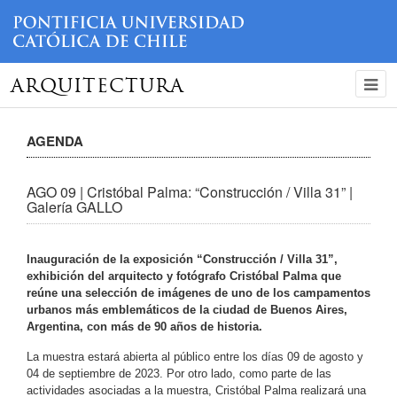
ARQUITECTURA
AGENDA
AGO 09 | Cristóbal Palma: “Construcción / Villa 31” |
Galería GALLO
Inauguración de la exposición “Construcción / Villa 31”,
exhibición del arquitecto y fotógrafo Cristóbal Palma que
reúne una selección de imágenes de uno de los campamentos
urbanos más emblemáticos de la ciudad de Buenos Aires,
Argentina, con más de 90 años de historia.
La muestra estará abierta al público entre los días 09 de agosto y
04 de septiembre de 2023. Por otro lado, como parte de las
actividades asociadas a la muestra, Cristóbal Palma realizará una