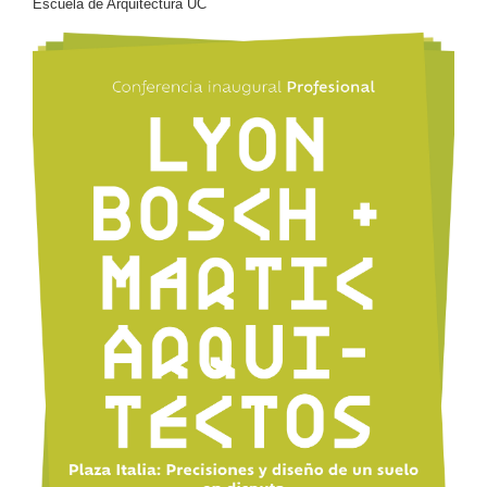
Escuela de Arquitectura UC