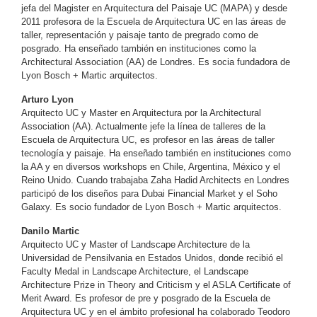
jefa del Magister en Arquitectura del Paisaje UC (MAPA) y desde
2011 profesora de la Escuela de Arquitectura UC en las áreas de
taller, representación y paisaje tanto de pregrado como de
posgrado. Ha enseñado también en instituciones como la
Architectural Association (AA) de Londres. Es socia fundadora de
Lyon Bosch + Martic arquitectos.
Arturo Lyon
Arquitecto UC y Master en Arquitectura por la Architectural
Association (AA). Actualmente jefe la línea de talleres de la
Escuela de Arquitectura UC, es profesor en las áreas de taller
tecnología y paisaje. Ha enseñado también en instituciones como
la AA y en diversos workshops en Chile, Argentina, México y el
Reino Unido. Cuando trabajaba Zaha Hadid Architects en Londres
participó de los diseños para Dubai Financial Market y el Soho
Galaxy. Es socio fundador de Lyon Bosch + Martic arquitectos.
Danilo Martic
Arquitecto UC y Master of Landscape Architecture de la
Universidad de Pensilvania en Estados Unidos, donde recibió el
Faculty Medal in Landscape Architecture, el Landscape
Architecture Prize in Theory and Criticism y el ASLA Certificate of
Merit Award. Es profesor de pre y posgrado de la Escuela de
Arquitectura UC y en el ámbito profesional ha colaborado Teodoro