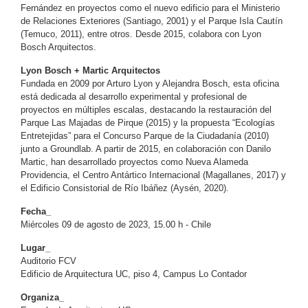
Fernández en proyectos como el nuevo edificio para el Ministerio
de Relaciones Exteriores (Santiago, 2001) y el Parque Isla Cautín
(Temuco, 2011), entre otros. Desde 2015, colabora con Lyon
Bosch Arquitectos.
Lyon Bosch + Martic Arquitectos
Fundada en 2009 por Arturo Lyon y Alejandra Bosch, esta oficina
está dedicada al desarrollo experimental y profesional de
proyectos en múltiples escalas, destacando la restauración del
Parque Las Majadas de Pirque (2015) y la propuesta “Ecologías
Entretejidas” para el Concurso Parque de la Ciudadanía (2010)
junto a Groundlab. A partir de 2015, en colaboración con Danilo
Martic, han desarrollado proyectos como Nueva Alameda
Providencia, el Centro Antártico Internacional (Magallanes, 2017) y
el Edificio Consistorial de Río Ibáñez (Aysén, 2020).
Fecha_
Miércoles 09 de agosto de 2023, 15.00 h - Chile
Lugar_
Auditorio FCV
Edificio de Arquitectura UC, piso 4, Campus Lo Contador
Organiza_