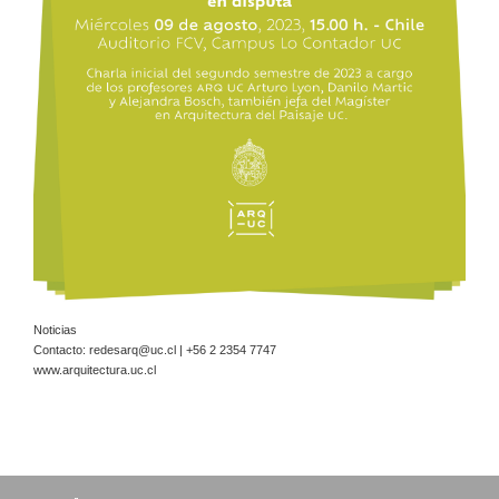
Noticias
Contacto:
redesarq@uc.cl
| +56 2 2354 7747
www.arquitectura.uc.cl