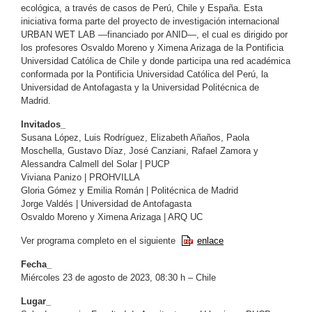
ecológica, a través de casos de Perú, Chile y España. Esta
iniciativa forma parte del proyecto de investigación internacional
URBAN WET LAB —financiado por ANID—, el cual es dirigido por
los profesores Osvaldo Moreno y Ximena Arizaga de la Pontificia
Universidad Católica de Chile y donde participa una red académica
conformada por la Pontificia Universidad Católica del Perú, la
Universidad de Antofagasta y la Universidad Politécnica de
Madrid.
Invitados_
Susana López, Luis Rodríguez, Elizabeth Añaños, Paola
Moschella, Gustavo Díaz, José Canziani, Rafael Zamora y
Alessandra Calmell del Solar | PUCP
Viviana Panizo | PROHVILLA
Gloria Gómez y Emilia Román | Politécnica de Madrid
Jorge Valdés | Universidad de Antofagasta
Osvaldo Moreno y Ximena Arizaga | ARQ UC
Ver programa completo en el siguiente
enlace
Fecha_
Miércoles 23 de agosto de 2023, 08:30 h – Chile
Lugar_