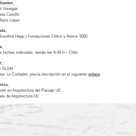
diantes_
el Venegas
ela Castillo
María López
tada_
Josefina Hepp | Fundaciones Chilco y Alerce 3000
a_
s fechas indicadas, desde las 9:40 h – Chile
r_
n SLGM
s Lo Contador, previa inscripción en el siguiente
enlace
niza_
ter en Arquitectura del Paisaje UC
la de Arquitectura UC