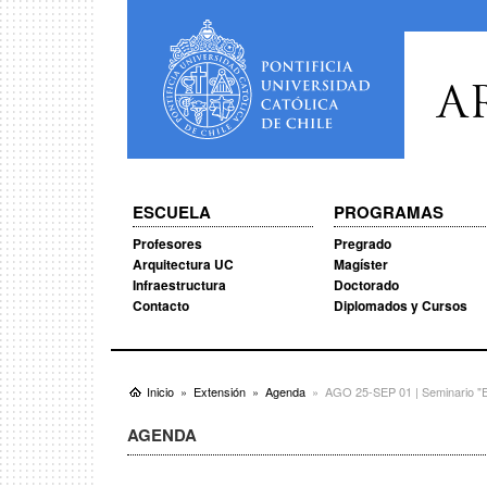
A
ESCUELA
PROGRAMAS
Profesores
Pregrado
Arquitectura UC
Magíster
Infraestructura
Doctorado
Contacto
Diplomados y Cursos
Inicio
Extensión
Agenda
AGO 25-SEP 01 | Seminario "E
AGENDA