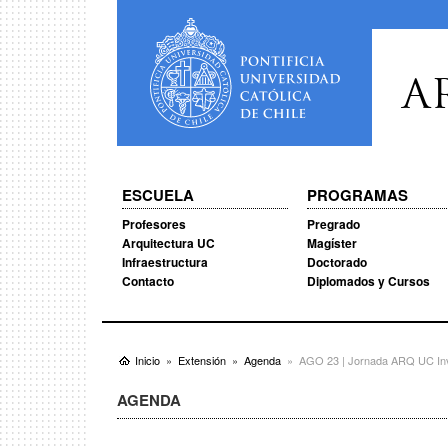
A
ESCUELA
PROGRAMAS
Profesores
Pregrado
Arquitectura UC
Magíster
Infraestructura
Doctorado
Contacto
Diplomados y Cursos
Inicio
Extensión
Agenda
AGO 23 | Jornada ARQ UC Inv
AGENDA