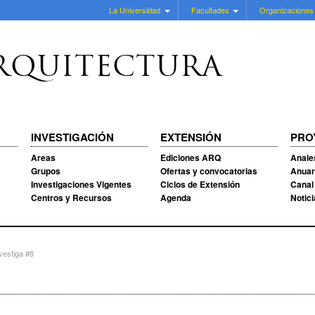
La Universidad
Facultades
Organizaciones
RQUITECTURA
INVESTIGACIÓN
EXTENSIÓN
PRO
Areas
Ediciones ARQ
Anale
Grupos
Ofertas y convocatorias
Anuar
Investigaciones Vigentes
Ciclos de Extensión
Canal
Centros y Recursos
Agenda
Notic
estiga #8