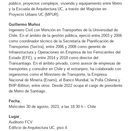
público, proyectos complejos, vivienda y equipamiento entre Metro
y la Escuela de Arquitectura UC, a través del Magíster en
Proyecto Urbano UC (MPUR).
Guillermo Muñoz
Ingeniero Civil con Mención en Transportes de la Universidad de
Chile. En el ámbito de la gestión pública, ejerció entre 2003 y 2006
como coordinador técnico de la Secretaría de Planificación de
Transportes (Sectra), entre 2006 y 2008 como gerente de
Infraestructura y Operaciones en Empresa de los Ferrocarriles del
Estado (EFE), y entre 2014 y 2018 como director del
Transantiago. En el ámbito privado, como asesor de empresas de
transportes y consultor en Chile y el extranjero, ha colaborado con
organismos como el Ministerio de Transporte, la Empresa
Nacional de Minería (Enami), el Banco Mundial, la Polla Chilena y
BHP-Billiton, entre otros. Desde 2022 ocupa el cargo de presidente
de Metro de Santiago.
Fecha_
Miércoles 30 de agosto, 2023, a las 18:30 h – Chile
Lugar_
Auditorio FCV
Edificio de Arquitectura UC, piso 4