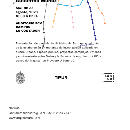
Noticias
Contacto:
redesarq@uc.cl
| +56 2 2354 7747
www.arquitectura.uc.cl