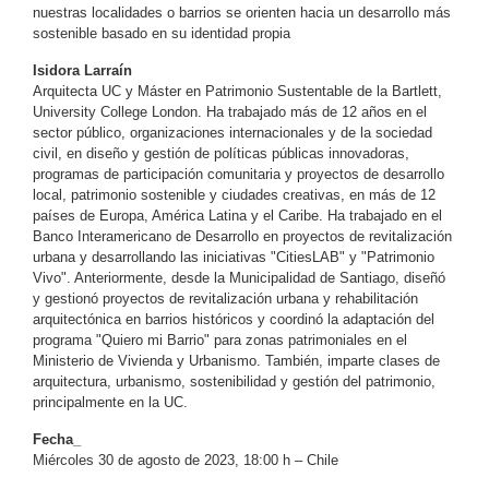
nuestras localidades o barrios se orienten hacia un desarrollo más
sostenible basado en su identidad propia
Isidora Larraín
Arquitecta UC y Máster en Patrimonio Sustentable de la Bartlett,
University College London. Ha trabajado más de 12 años en el
sector público, organizaciones internacionales y de la sociedad
civil, en diseño y gestión de políticas públicas innovadoras,
programas de participación comunitaria y proyectos de desarrollo
local, patrimonio sostenible y ciudades creativas, en más de 12
países de Europa, América Latina y el Caribe. Ha trabajado en el
Banco Interamericano de Desarrollo en proyectos de revitalización
urbana y desarrollando las iniciativas "CitiesLAB" y "Patrimonio
Vivo". Anteriormente, desde la Municipalidad de Santiago, diseñó
y gestionó proyectos de revitalización urbana y rehabilitación
arquitectónica en barrios históricos y coordinó la adaptación del
programa "Quiero mi Barrio" para zonas patrimoniales en el
Ministerio de Vivienda y Urbanismo. También, imparte clases de
arquitectura, urbanismo, sostenibilidad y gestión del patrimonio,
principalmente en la UC.
Fecha_
Miércoles 30 de agosto de 2023, 18:00 h – Chile