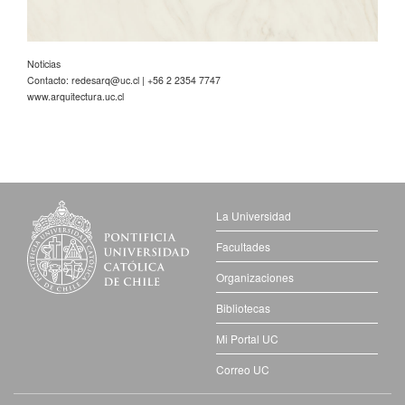
Noticias
Contacto:
redesarq@uc.cl
| +56 2 2354 7747
www.arquitectura.uc.cl
La Universidad
Facultades
Organizaciones
Bibliotecas
Mi Portal UC
Correo UC