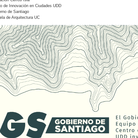
ro de Innovación en Ciudades UDD
erno de Santiago
la de Arquitectura UC