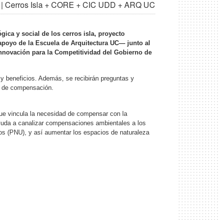
" | Cerros Isla + CORE + CIC UDD + ARQ UC
ica y social de los cerros isla, proyecto
apoyo de la Escuela de Arquitectura UC— junto al
nnovación para la Competitividad del Gobierno de
o y beneficios. Además, se recibirán preguntas y
o de compensación.
ue vincula la necesidad de compensar con la
 ayuda a canalizar compensaciones ambientales a los
nos (PNU), y así aumentar los espacios de naturaleza