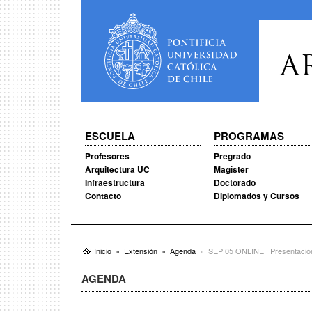
A
ESCUELA
PROGRAMAS
Profesores
Pregrado
Arquitectura UC
Magíster
Infraestructura
Doctorado
Contacto
Diplomados y Cursos
Inicio
Extensión
Agenda
SEP 05 ONLINE | Presentació
AGENDA