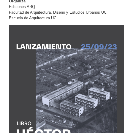
Organiza_
Ediciones ARQ
Facultad de Arquitectura, Diseño y Estudios Urbanos UC
Escuela de Arquitectura UC