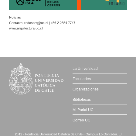
Noticias
Contacto:
redesarq@uc.cl
| +56 2 2354 7747
www.arquitectura.uc.cl
La Universidad
Facultades
Organizaciones
Bibliotecas
Mi Portal UC
Correo UC
2012 - Pontificia Universidad
Católica
de Chile - Campus Lo Contador. El