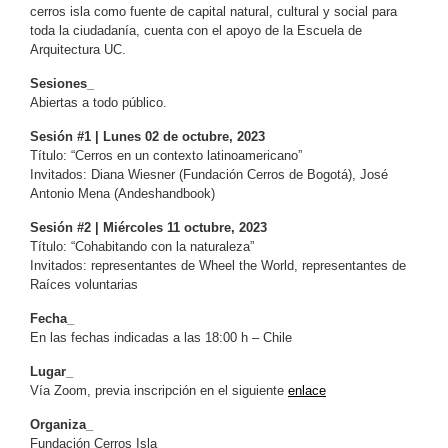
cerros isla como fuente de capital natural, cultural y social para
toda la ciudadanía, cuenta con el apoyo de la Escuela de
Arquitectura UC.
Sesiones_
Abiertas a todo público.
Sesión #1 | Lunes 02 de octubre, 2023
Título: “Cerros en un contexto latinoamericano”
Invitados: Diana Wiesner (Fundación Cerros de Bogotá), José
Antonio Mena (Andeshandbook)
Sesión #2 | Miércoles 11 octubre, 2023
Título: “Cohabitando con la naturaleza”
Invitados: representantes de Wheel the World, representantes de
Raíces voluntarias
Fecha_
En las fechas indicadas a las 18:00 h – Chile
Lugar_
Vía Zoom, previa inscripción en el siguiente
enlace
Organiza_
Fundación Cerros Isla