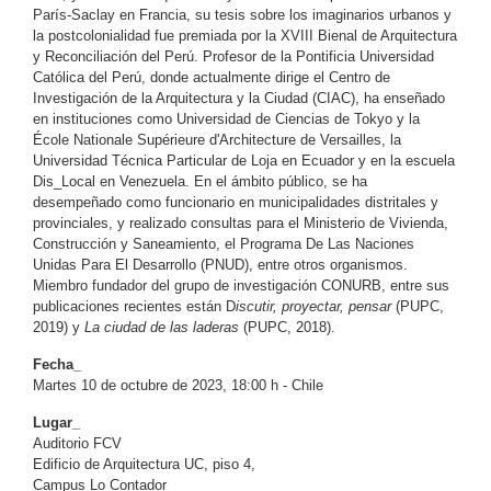
París-Saclay en Francia, su tesis sobre los imaginarios urbanos y
la postcolonialidad fue premiada por la XVIII Bienal de Arquitectura
y Reconciliación del Perú. Profesor de la Pontificia Universidad
Católica del Perú, donde actualmente dirige el Centro de
Investigación de la Arquitectura y la Ciudad (CIAC), ha enseñado
en instituciones como Universidad de Ciencias de Tokyo y la
École Nationale Supérieure d'Architecture de Versailles, la
Universidad Técnica Particular de Loja en Ecuador y en la escuela
Dis_Local en Venezuela. En el ámbito público, se ha
desempeñado como funcionario en municipalidades distritales y
provinciales, y realizado consultas para el Ministerio de Vivienda,
Construcción y Saneamiento, el Programa De Las Naciones
Unidas Para El Desarrollo (PNUD), entre otros organismos.
Miembro fundador del grupo de investigación CONURB, entre sus
publicaciones recientes están D
iscutir, proyectar, pensar
(PUPC,
2019) y
La ciudad de las laderas
(PUPC, 2018).
Fecha_
Martes 10 de octubre de 2023, 18:00 h - Chile
Lugar_
Auditorio FCV
Edificio de Arquitectura UC, piso 4,
Campus Lo Contador