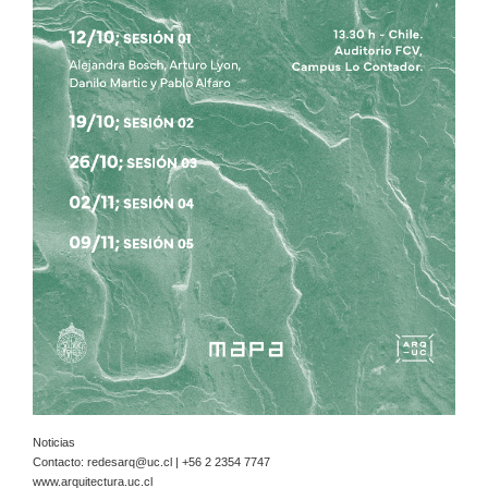
Noticias
Contacto:
redesarq@uc.cl
| +56 2 2354 7747
www.arquitectura.uc.cl