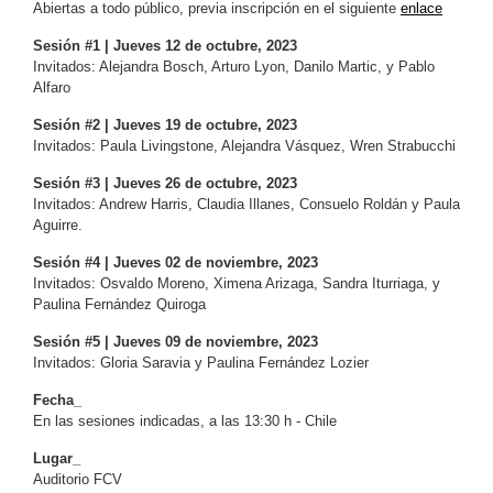
Abiertas a todo público, previa inscripción en el siguiente
enlace
Sesión #1 | Jueves 12 de octubre, 2023
Invitados: Alejandra Bosch, Arturo Lyon, Danilo Martic, y Pablo
Alfaro
Sesión #2 | Jueves 19 de octubre, 2023
Invitados: Paula Livingstone, Alejandra Vásquez, Wren Strabucchi
Sesión #3 | Jueves 26 de octubre, 2023
Invitados: Andrew Harris, Claudia Illanes, Consuelo Roldán y Paula
Aguirre.
Sesión #4 | Jueves 02 de noviembre, 2023
Invitados: Osvaldo Moreno, Ximena Arizaga, Sandra Iturriaga, y
Paulina Fernández Quiroga
Sesión #5 | Jueves 09 de noviembre, 2023
Invitados: Gloria Saravia y Paulina Fernández Lozier
Fecha_
En las sesiones indicadas, a las 13:30 h - Chile
Lugar_
Auditorio FCV