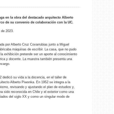
ga en la obra del destacado arquitecto Alberto
rco de su convenio de colaboración con la UC.
e de 2023.
ada por Alberto Cruz Covarrubias junto a Miguel
abricaba máquinas de escribir. La casa, que no pudo
la exhibición pretende ser un aporte al conocimiento
órica y docente. La muestra también presenta una
ncargo.
dedicó su vida a la docencia, en el taller de
uitecto Alberto Piwonka. En 1952 se integra a la
nismo, revisando y ajustando el plan de estudios y,
ha sido reconocida en Chile y el exterior como una
ediados del siglo XX y como un singular modo de