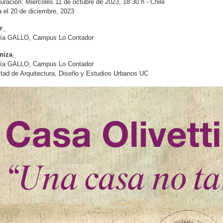
uración: Miércoles 11 de octubre de 2023, 18:30 h - Chile
 el 20 de diciembre, 2023
r_
ría GALLO, Campus Lo Contador
niza_
ría GALLO, Campus Lo Contador
tad de Arquitectura, Diseño y Estudios Urbanos UC