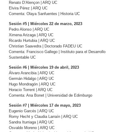
Renato D’Alençon | ARQ UC
Elvira Pérez | ARQ UC
Comenta: Olaya Sanfuentes | Historia UC
Sesión #5 | Miércoles 22 de marzo, 2023
Pedro Alonso | ARQ UC
Ximena Arizaga | ARQ UC
Ricardo Hurtubia | ARQ UC
Christian Saavedra | Doctorado FADEU UC
Comenta: Francisco Gallego | Instituto para el Desarrollo
Sustentable UC
Sesión #6 | Miércoles 19 de abril, 2023
Álvaro Arancibia | ARQ UC
Germán Hidalgo | ARQ UC
Hugo Mondragón | ARQ UC
Horacio Torrent | ARQ UC
Comenta: Ana Bonet | Universidad de Edimburgo
Sesión #7 | Miércoles 17 de mayo, 2023
Eugenio Garcés | ARQ UC
Romy Hecht y Claudia Larraín | ARQ UC
Sandra Iturriaga | ARQ UC
Osvaldo Moreno | ARQ UC