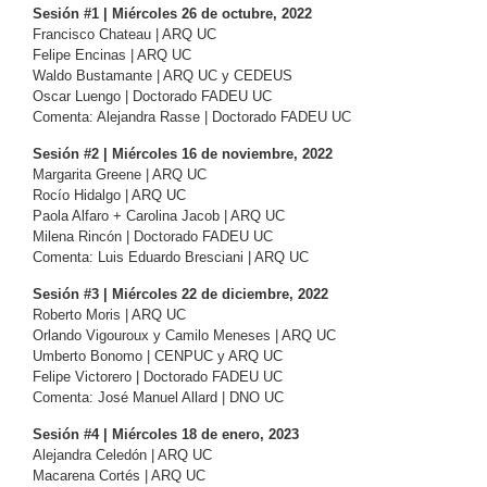
Sesión #1 | Miércoles 26 de octubre, 2022
Francisco Chateau | ARQ UC
Felipe Encinas | ARQ UC
Waldo Bustamante | ARQ UC y CEDEUS
Oscar Luengo | Doctorado FADEU UC
Comenta: Alejandra Rasse | Doctorado FADEU UC
Sesión #2 | Miércoles 16 de noviembre, 2022
Margarita Greene | ARQ UC
Rocío Hidalgo | ARQ UC
Paola Alfaro + Carolina Jacob | ARQ UC
Milena Rincón | Doctorado FADEU UC
Comenta: Luis Eduardo Bresciani | ARQ UC
Sesión #3 | Miércoles 22 de diciembre, 2022
Roberto Moris | ARQ UC
Orlando Vigouroux y Camilo Meneses | ARQ UC
Umberto Bonomo | CENPUC y ARQ UC
Felipe Victorero | Doctorado FADEU UC
Comenta: José Manuel Allard | DNO UC
Sesión #4 | Miércoles 18 de enero, 2023
Alejandra Celedón | ARQ UC
Macarena Cortés | ARQ UC