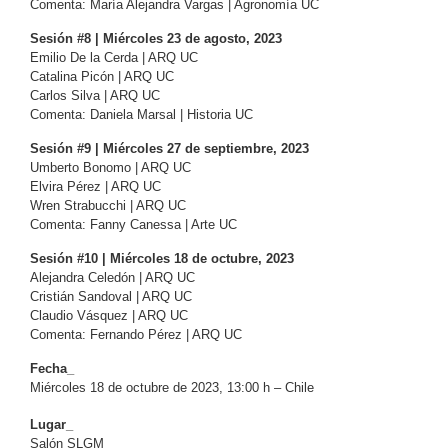
Comenta: María Alejandra Vargas | Agronomía UC
Sesión #8 | Miércoles 23 de agosto, 2023
Emilio De la Cerda | ARQ UC
Catalina Picón | ARQ UC
Carlos Silva | ARQ UC
Comenta: Daniela Marsal | Historia UC
Sesión #9 | Miércoles 27 de septiembre, 2023
Umberto Bonomo | ARQ UC
Elvira Pérez | ARQ UC
Wren Strabucchi | ARQ UC
Comenta: Fanny Canessa | Arte UC
Sesión #10 | Miércoles 18 de octubre, 2023
Alejandra Celedón | ARQ UC
Cristián Sandoval | ARQ UC
Claudio Vásquez | ARQ UC
Comenta: Fernando Pérez | ARQ UC
Fecha_
Miércoles 18 de octubre de 2023, 13:00 h – Chile
Lugar_
Salón SLGM