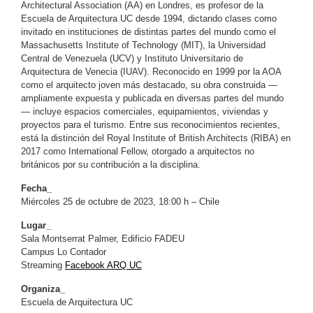
Architectural Association (AA) en Londres, es profesor de la
Escuela de Arquitectura UC desde 1994, dictando clases como
invitado en instituciones de distintas partes del mundo como el
Massachusetts Institute of Technology (MIT), la Universidad
Central de Venezuela (UCV) y Instituto Universitario de
Arquitectura de Venecia (IUAV). Reconocido en 1999 por la AOA
como el arquitecto joven más destacado, su obra construida —
ampliamente expuesta y publicada en diversas partes del mundo
— incluye espacios comerciales, equipamientos, viviendas y
proyectos para el turismo. Entre sus reconocimientos recientes,
está la distinción del Royal Institute of British Architects (RIBA) en
2017 como International Fellow, otorgado a arquitectos no
británicos por su contribución a la disciplina.
Fecha_
Miércoles 25 de octubre de 2023, 18:00 h – Chile
Lugar_
Sala Montserrat Palmer, Edificio FADEU
Campus Lo Contador
Streaming
Facebook ARQ UC
Organiza_
Escuela de Arquitectura UC