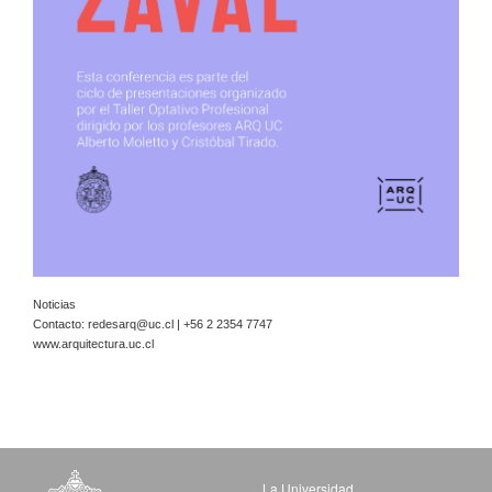
Noticias
Contacto:
redesarq@uc.cl
| +56 2 2354 7747
www.arquitectura.uc.cl
La Universidad