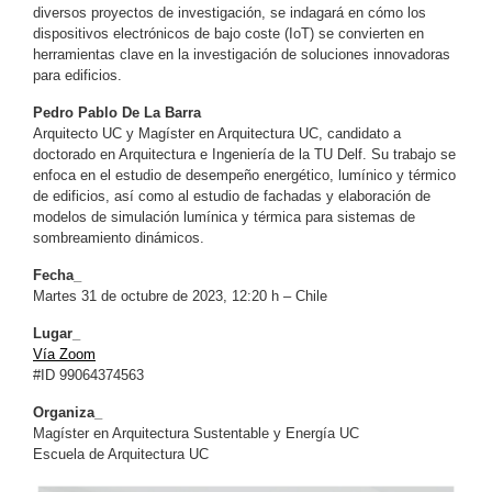
diversos proyectos de investigación, se indagará en cómo los
dispositivos electrónicos de bajo coste (IoT) se convierten en
herramientas clave en la investigación de soluciones innovadoras
para edificios.
Pedro Pablo De La Barra
Arquitecto UC y Magíster en Arquitectura UC, candidato a
doctorado en Arquitectura e Ingeniería de la TU Delf. Su trabajo se
enfoca en el estudio de desempeño energético, lumínico y térmico
de edificios, así como al estudio de fachadas y elaboración de
modelos de simulación lumínica y térmica para sistemas de
sombreamiento dinámicos.
Fecha_
Martes 31 de octubre de 2023, 12:20 h – Chile
Lugar_
Vía Zoom
#ID 99064374563
Organiza_
Magíster en Arquitectura Sustentable y Energía UC
Escuela de Arquitectura UC