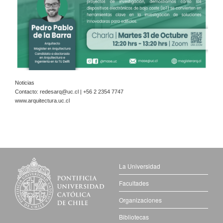
Noticias
Contacto:
redesarq@uc.cl
| +56 2 2354 7747
www.arquitectura.uc.cl
La Universidad
Facultades
Organizaciones
Bibliotecas