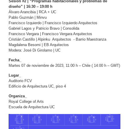
Sesión #2 | “Programas habitacionales y problemas de
diseño” | 16:30 – 19:00 h
Álvaro Arancibia | RCA + UC
Pablo Guzmán | Minvu
Francisco Izquierdo | Francisco Izquierdo Arquitectos
Gabriel Lagos y Patricio Bravo | Consolida
Francisco Vergara | Francisco Vergara Arquitectos
Cristián Castillo | Alpinku Arquitectos - Barrio Maestranza
Magdalena Besomi | EB Arquitectos
Modera: José Di Girolamo | UC
Fecha_
Martes 07 de noviembre de 2023, 11:00 h – Chile ( 14:00 h – GMT)
Lugar_
Auditorio FCV
Edificio de Arquitectura UC, piso 4
Organiza_
Royal College of Arts
Escuela de Arquitectura UC