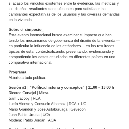
si acaso los vínculos existentes entre la evidencia, las métricas y
los diseños resultantes son suficientes para satisfacer las
cambiantes expectativas de los usuarios y las diversas demandas
en la vivienda.
Sobre el simposio_
Este evento internacional busca examinar el impacto que han
tenido los mecanismos de gobernanza del diseño de la vivienda —
en particular la influencia de los estándares— en los resultados
típicos de ésta, contextualizando, presentando, evidenciando y
compartiendo los casos estudiados en diferentes países en una
comparativa internacional.
Programa_
Abierto a todo público.
Sesión #1 | “Política,historia y conceptos” | 11:00 – 13:00 h
Ricardo Carvajal | Minvu
Sam Jacoby | RCA
Lucía Alonso y Consuelo Albornoz | RCA + UC
Mario Grandón y José Astaburuaga | Gevecon
Juan Pablo Urrutia | UCh
Modera: Pablo Jordán | AOA