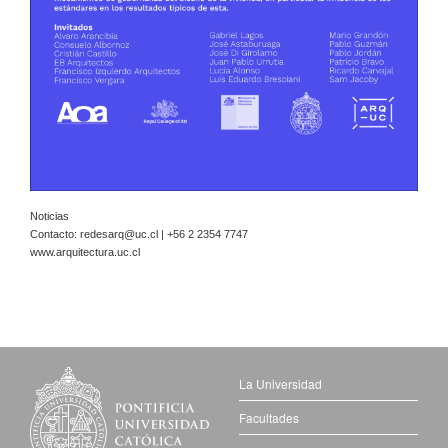
Noticias
Contacto:
redesarq@uc.cl
| +56 2 2354 7747
www.arquitectura.uc.cl
La Universidad
Facultades