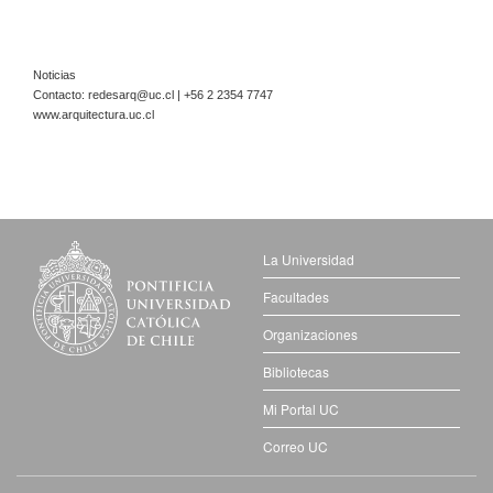
Noticias
Contacto:
redesarq@uc.cl
| +56 2 2354 7747
www.arquitectura.uc.cl
La Universidad
Facultades
Organizaciones
Bibliotecas
Mi Portal UC
Correo UC