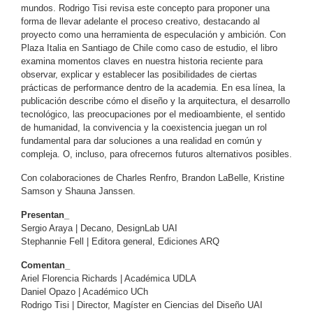
mundos. Rodrigo Tisi revisa este concepto para proponer una
forma de llevar adelante el proceso creativo, destacando al
proyecto como una herramienta de especulación y ambición. Con
Plaza Italia en Santiago de Chile como caso de estudio, el libro
examina momentos claves en nuestra historia reciente para
observar, explicar y establecer las posibilidades de ciertas
prácticas de performance dentro de la academia. En esa línea, la
publicación describe cómo el diseño y la arquitectura, el desarrollo
tecnológico, las preocupaciones por el medioambiente, el sentido
de humanidad, la convivencia y la coexistencia juegan un rol
fundamental para dar soluciones a una realidad en común y
compleja. O, incluso, para ofrecernos futuros alternativos posibles.
Con colaboraciones de Charles Renfro, Brandon LaBelle, Kristine
Samson y Shauna Janssen.
Presentan_
Sergio Araya | Decano, DesignLab UAI
Stephannie Fell | Editora general, Ediciones ARQ
Comentan_
Ariel Florencia Richards | Académica UDLA
Daniel Opazo | Académico UCh
Rodrigo Tisi | Director, Magíster en Ciencias del Diseño UAI