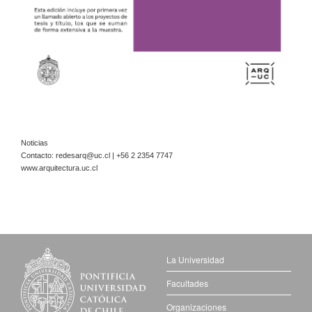
Noticias
Contacto:
redesarq@uc.cl
| +56 2 2354 7747
www.arquitectura.uc.cl
La Universidad
Facultades
Organizaciones