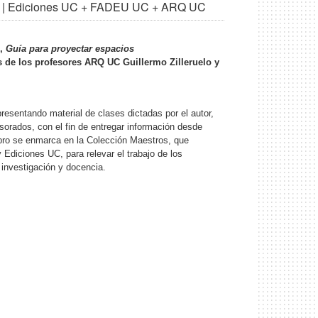
es" | Ediciones UC + FADEU UC + ARQ UC
o,
Guía para proyectar espacios
s de los profesores ARQ UC Guillermo Zilleruelo y
resentando material de clases dictadas por el autor,
sorados, con el fin de entregar información desde
ibro se enmarca en la Colección Maestros, que
Ediciones UC, para relevar el trabajo de los
nvestigación y docencia.