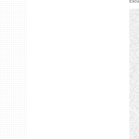
Escue