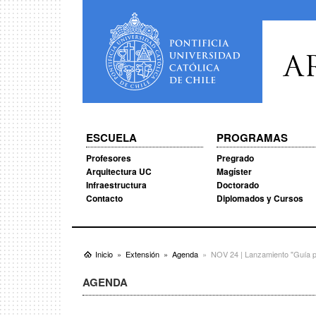
A
ESCUELA
PROGRAMAS
Profesores
Pregrado
Arquitectura UC
Magíster
Infraestructura
Doctorado
Contacto
Diplomados y Cursos
Inicio
Extensión
Agenda
NOV 24 | Lanzamiento "Guía 
AGENDA