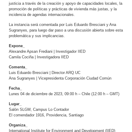
justicia a través de la creación y apoyo de capacidades locales, la
promoción de políticas y prácticas de vivienda más justas, y la
incidencia de agendas internacionales.
La instancia será comentada por Luis Eduardo Bresciani y Ana
Sugranyes, para luego dar paso a una discusión abierta sobre esta
problemática y sus implicancias.
Expone_
Alexandre Apsan Frediani | Investigador IIED
Camila Cociña | Investigadora IIED
Comenta_
Luis Eduardo Bresciani | Director ARQ UC
Ana Sugranyes | Vicepresidenta Corporación Ciudad Común
Fecha_
Lunes 04 de diciembre de 2023, 09:00 h – Chile (12:00 h – GMT)
Lugar_
Salón SLGM, Campus Lo Contador
El comendador 1916, Providencia, Santiago
Organiza_
International Institute for Environment and Development (IIED)