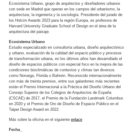
Ecosistema Urbano, grupo de arquitectos y diseñadores urbanos
con sede en Madrid que operan en los campos del urbanismo, la
arquitectura, la ingeniería y la sociología. Presidente del jurado de
los Holcim Awards 2023 para la región Europa, es profesora de
Harvard University Graduate School of Design en el área de la
arquitectura del paisaje.
Ecosistema Urbano
Estudio especializado en consultoría urbana, diseño arquitectónico
y urbano, evaluación de la calidad del espacio público y procesos
de transformación urbana, en los últimos años han desarrollado el
diseño de espacios públicos con especial foco en la mejora de las
condiciones bioclimáticas de contextos y climas tan diversos
como Noruega, Florida o Bahrein. Reconocido internacionalmente
con más de treinta premios, entre sus galardones más recientes
están el Premio Internacional a la Práctica del Diseño Urbano del
Consejo Superior de los Colegios de Arquitectos de España
(CSCAE) de 2017, el Premio de la Fundación Landmark Columbus
en 2020 y el Premio de Oro de Diseño de Espacio Público en el
Taipei Design Award en 2022.
Más sobre la oficina en el siguiente
enlace
Fecha_