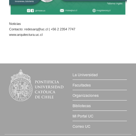
Noticias
Contacto:
redesarq@uc.cl
| +56 2 2354 7747
www.arquitectura.uc.cl
La Universidad
Facultades
Organizaciones
Bibliotecas
Mi Portal UC
Correo UC