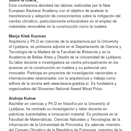
Esta conferencia abordará las labores realizadas por la New
European Bauhaus Academy con el objetivo de acelerar la
transferencia y adopción de conocimientos sobre la mitigación del
cambio climático, particularmente enfocándose en el empleo de
materiales renovables en la construcción como la madera.
Manja Kitek Kuzman
Arquitecta y Ph.D en ciencias de la arquitectura por la University
of Ljubljana, es profesora adjunta en el Departamento de Ciencia y
Tecnología de la Madera de la Facultad de Biotecnia y en la
Academia de Bellas Artes y Diseño de la Universidad de Ljubljana.
Su labor docente e investigadora se centra principalmente en los
avances en la construcción en madera y su potencial uso
innovador. Participa en proyectos de investigación nacionales e
internacionales relacionados con la arquitectura y trabaja como
editora de la revista web www.lesena-gradnja.si. Es fundadora y
organizadora del Slovenian National Award Wood Prize.
Andreja Kutnar
Bachiller en ciencias y Ph.D en filosofía por la University of
Ljubljana, ha centrado su investigación y labor docente en
prácticas sustentables e innovación material. Es profesora en la
Facultad de Matemáticas, Ciencias Naturales y Tecnologías de la
Información de la Universidad de Primorska. Es además miembro
del Consejo Climático de la República de Eslovenia, miembro de la