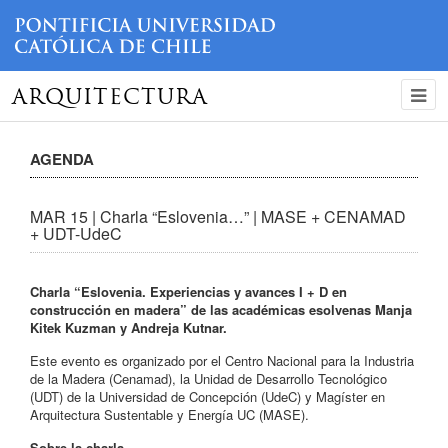
ARQUITECTURA
AGENDA
MAR 15 | Charla “Eslovenia…” | MASE + CENAMAD
+ UDT-UdeC
Charla “Eslovenia. Experiencias y avances I + D en
construcción en madera” de las académicas esolvenas Manja
Kitek Kuzman y Andreja Kutnar.
Este evento es organizado por el Centro Nacional para la Industria
de la Madera (Cenamad), la Unidad de Desarrollo Tecnológico
(UDT) de la Universidad de Concepción (UdeC) y Magíster en
Arquitectura Sustentable y Energía UC (MASE).
Sobre la charla_