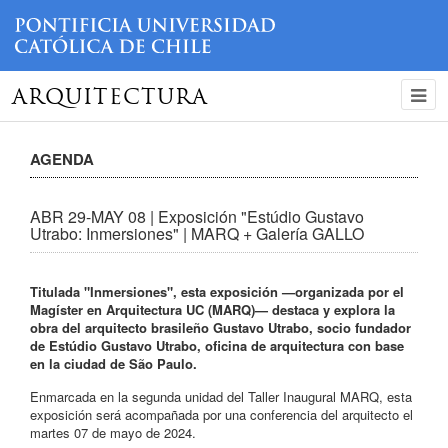
ARQUITECTURA
AGENDA
ABR 29-MAY 08 | Exposición "Estúdio Gustavo
Utrabo: Inmersiones" | MARQ + Galería GALLO
Titulada "Inmersiones", esta exposición —organizada por el
Magíster en Arquitectura UC (MARQ)— destaca y explora la
obra del arquitecto brasileño Gustavo Utrabo, socio fundador
de Estúdio Gustavo Utrabo, oficina de arquitectura con base
en la ciudad de São Paulo.
Enmarcada en la segunda unidad del Taller Inaugural MARQ, esta
exposición será acompañada por una conferencia del arquitecto el
martes 07 de mayo de 2024.