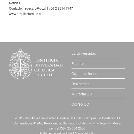
Noticias
Contacto:
redesarq@uc.cl
| +56 2 2354 7747
www.arquitectura.uc.cl
La Universidad
Facultades
Organizaciones
Bibliotecas
Mi Portal UC
Correo UC
2012 - Pontificia Universidad
Católica
de Chile - Campus Lo Contador. El
Comendador #1916, Providencia. Santiago - Chile -
¿Cómo llegar?
- Mesa
central (56) (2) 354 2000
Políticas de privacidad
|
Mapa del sitio