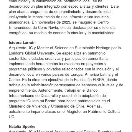
comunidad y la valorización del patrimonio local, se ha
desarrollado un plan integrado con especialistas y clientes. Este
plan abarca programas de emprendimiento y desarrollo local,
incluyendo la rehabilitación de una infraestructura industrial
abandonada. En noviembre de 2023, se inauguró el Centro
Emprendedor de Cerro Navia, el cuál destaca por su eficiencia
energética, su modelo de economía circular y la asociatividad.
Isidora Larraín
Arquitecta UC y Master of Science en Sustainable Heritage por la
London's Global University. Se especializa en patrimonio
sostenible, ciudades creativas y participación comunitaria,
implementando herramientas innovadoras en proyectos y
programas públicos y privados relacionados con la inclusión y el
desarrollo local en varios países de Europa, América Latina y el
Caribe. Es la directora ejecutiva de la Fundación FIBRA, donde
trabaja en la rehabilitación participativa de espacios culturales y de
emprendimiento. Anteriormente, trabajó en el Banco
Interamericano de Desarrollo y coordinó la adaptación del
programa "Quiero mi Barrio" para zonas patrimoniales en el
Ministerio de Vivienda y Urbanismo de Chile. Además,
actualmente imparte clases en el Magíster en Patrimonio Cultural
UC.
Natalia Spörke
Arquitecta UC y Master of Architecture and Design, Structure and