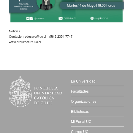
Noticias
Contacto:
redesarq@uc.cl
| +56 2 2354 7747
www.arquitectura.uc.cl
La Universidad
Facultades
Organizaciones
Bibliotecas
Mi Portal UC
Correo UC