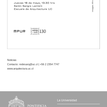
Noticias
Contacto:
redesarq@uc.cl
| +56 2 2354 7747
www.arquitectura.uc.cl
La Universidad