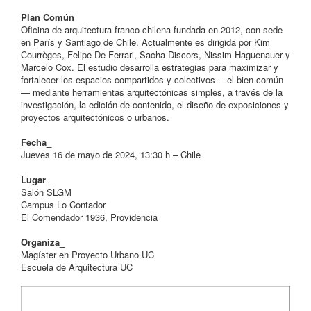
Plan Común
Oficina de arquitectura franco-chilena fundada en 2012, con sede
en París y Santiago de Chile. Actualmente es dirigida por Kim
Courrèges, Felipe De Ferrari, Sacha Discors, Nissim Haguenauer y
Marcelo Cox. El estudio desarrolla estrategias para maximizar y
fortalecer los espacios compartidos y colectivos —el bien común
— mediante herramientas arquitectónicas simples, a través de la
investigación, la edición de contenido, el diseño de exposiciones y
proyectos arquitectónicos o urbanos.
Fecha_
Jueves 16 de mayo de 2024, 13:30 h – Chile
Lugar_
Salón SLGM
Campus Lo Contador
El Comendador 1936, Providencia
Organiza_
Magíster en Proyecto Urbano UC
Escuela de Arquitectura UC