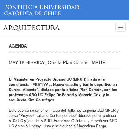
ARQUITECTURA
AGENDA
MAY 16 HÍBRIDA | Charla Plan Común | MPUR
El Magíster en Proyecto Urbano UC (MPUR) invita a la
conferencia “FESTIVAL. Nuevo estadio y barrio deportivo en
Durres, Albania”, dictada por la oficina Plan Común, con los
profesores ARQ UC Felipe De Ferrari y Marcelo Cox, y la
arquitecta Kim Courrèges.
Este evento se da en el marco del Taller de Especialidad MPUR y
curso "Proyecto Urbano Contemporáneo" liderado por el profesor
ARQ UC y jefe del MPUR, Francisco Quintana y el profesor ARQ
UC Antonio Lipthay, junto a la arquitecta Magdalena Parga.