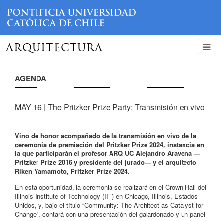
ARQUITECTURA
AGENDA
MAY 16 | The Pritzker Prize Party: Transmisión en vivo
Vino de honor acompañado de la transmisión en vivo de la
ceremonia de premiación del Pritzker Prize 2024, instancia en
la que participarán el profesor ARQ UC Alejandro Aravena —
Pritzker Prize 2016 y presidente del jurado— y el arquitecto
Riken Yamamoto, Pritzker Prize 2024.
En esta oportunidad, la ceremonia se realizará en el Crown Hall del
Illinois Institute of Technology (IIT) en Chicago, Illinois, Estados
Unidos, y, bajo el título “Community: The Architect as Catalyst for
Change”, contará con una presentación del galardonado y un panel