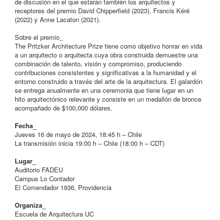
de discusión en el que estarán también los arquitectos y
receptores del premio David Chipperfield (2023), Francis Kéré
(2022) y Anne Lacaton (2021).
Sobre el premio_
The Pritzker Architecture Prize tiene como objetivo honrar en vida
a un arquitecto o arquitecta cuya obra construida demuestre una
combinación de talento, visión y compromiso, produciendo
contribuciones consistentes y significativas a la humanidad y el
entorno construido a través del arte de la arquitectura. El galardón
se entrega anualmente en una ceremonia que tiene lugar en un
hito arquitectónico relevante y consiste en un medallón de bronce
acompañado de $100,000 dólares.
Fecha_
Jueves 16 de mayo de 2024, 18:45 h – Chile
La transmisión inicia 19:00 h – Chile (18:00 h – CDT)
Lugar_
Auditorio FADEU
Campus Lo Contador
El Comendador 1936, Providencia
Organiza_
Escuela de Arquitectura UC