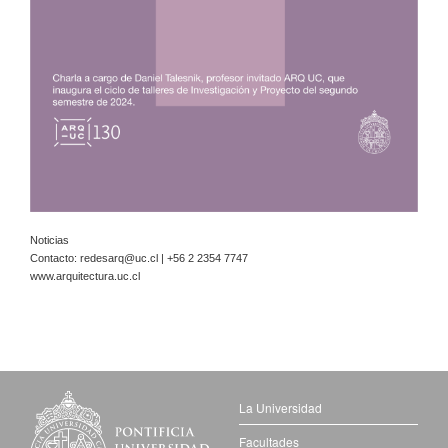
Noticias
Contacto:
redesarq@uc.cl
| +56 2 2354 7747
www.arquitectura.uc.cl
La Universidad
Facultades