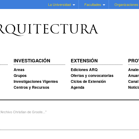
La Universidad
Facultades
Organizaciones
RQUITECTURA
INVESTIGACIÓN
EXTENSIÓN
PRO
Areas
Ediciones ARQ
Anale
Grupos
Ofertas y convocatorias
Anuar
Investigaciones Vigentes
Ciclos de Extensión
Canal
Centros y Recursos
Agenda
Notic
rchivo Christian de Groote..."