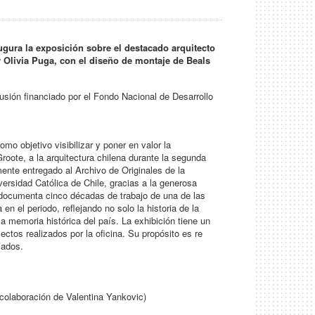
ugura la exposición sobre el destacado arquitecto
 y Olivia Puga, con el diseño de montaje de Beals
usión financiado por el Fondo Nacional de Desarrollo
mo objetivo visibilizar y poner en valor la
Groote, a la arquitectura chilena durante la segunda
ente entregado al Archivo de Originales de la
ersidad Católica de Chile, gracias a la generosa
o documenta cinco décadas de trabajo de una de las
n el periodo, reflejando no solo la historia de la
la memoria histórica del país. La exhibición tiene un
ectos realizados por la oficina. Su propósito es re
iados.
 colaboración de Valentina Yankovic)