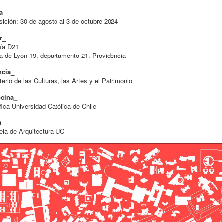
a_
ición: 30 de agosto al 3 de octubre 2024
r_
ría D21
 de Lyon 19, departamento 21. Providencia
ncia_
terio de las Culturas, las Artes y el Patrimonio
ocina
_
fica Universidad Católica de Chile
a_
la de Arquitectura UC