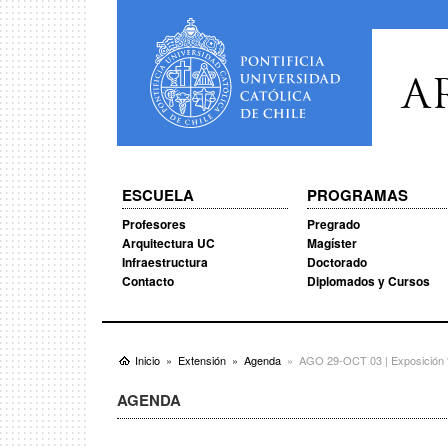
A
ESCUELA
PROGRAMAS
Profesores
Pregrado
Arquitectura UC
Magíster
Infraestructura
Doctorado
Contacto
Diplomados y Cursos
Inicio
Extensión
Agenda
AGO 29-OCT 03 | Exposición “A
AGENDA