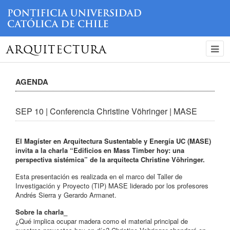
ARQUITECTURA
AGENDA
SEP 10 | Conferencia Christine Vöhringer | MASE
El Magíster en Arquitectura Sustentable y Energía UC (MASE)
invita a la charla “Edificios en Mass Timber hoy: una
perspectiva sistémica” de la arquitecta Christine Vöhringer.
Esta presentación es realizada en el marco del Taller de
Investigación y Proyecto (TIP) MASE liderado por los profesores
Andrés Sierra y Gerardo Armanet.
Sobre la charla_
¿Qué implica ocupar madera como el material principal de