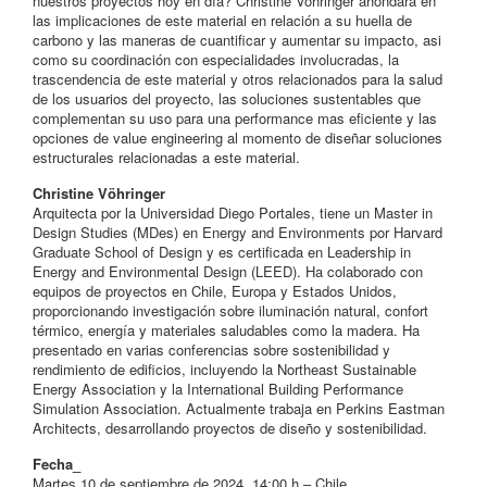
nuestros proyectos hoy en día? Christine Vohringer ahondará en
las implicaciones de este material en relación a su huella de
carbono y las maneras de cuantificar y aumentar su impacto, asi
como su coordinación con especialidades involucradas, la
trascendencia de este material y otros relacionados para la salud
de los usuarios del proyecto, las soluciones sustentables que
complementan su uso para una performance mas eficiente y las
opciones de value engineering al momento de diseñar soluciones
estructurales relacionadas a este material.
Christine Vöhringer
Arquitecta por la Universidad Diego Portales, tiene un Master in
Design Studies (MDes) en Energy and Environments por Harvard
Graduate School of Design y es certificada en Leadership in
Energy and Environmental Design (LEED). Ha colaborado con
equipos de proyectos en Chile, Europa y Estados Unidos,
proporcionando investigación sobre iluminación natural, confort
térmico, energía y materiales saludables como la madera. Ha
presentado en varias conferencias sobre sostenibilidad y
rendimiento de edificios, incluyendo la Northeast Sustainable
Energy Association y la International Building Performance
Simulation Association. Actualmente trabaja en Perkins Eastman
Architects, desarrollando proyectos de diseño y sostenibilidad.
Fecha_
Martes 10 de septiembre de 2024, 14:00 h – Chile