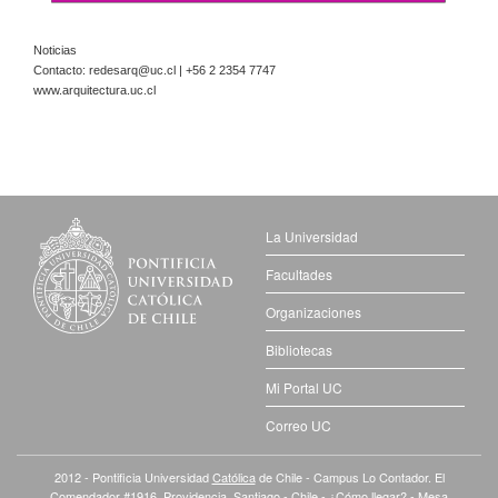
Noticias
Contacto:
redesarq@uc.cl
| +56 2 2354 7747
www.arquitectura.uc.cl
La Universidad
Facultades
Organizaciones
Bibliotecas
Mi Portal UC
Correo UC
2012 - Pontificia Universidad
Católica
de Chile - Campus Lo Contador. El
Comendador #1916, Providencia. Santiago - Chile -
¿Cómo llegar?
- Mesa