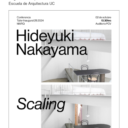
Escuela de Arquitectura UC