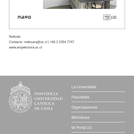
Noticias
Contacto:
redesarq@uc.cl
| +56 2 2354 7747
www.arquitectura.uc.cl
La Universidad
Facultades
Organizaciones
Bibliotecas
Mi Portal UC