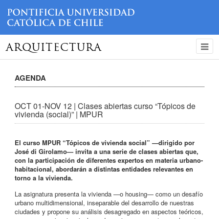
ARQUITECTURA
AGENDA
OCT 01-NOV 12 | Clases abiertas curso “Tópicos de
vivienda (social)” | MPUR
El curso MPUR “Tópicos de vivienda social” —dirigido por
José di Girolamo— invita a una serie de clases abiertas que,
con la participación de diferentes expertos en materia urbano-
habitacional, abordarán a distintas entidades relevantes en
torno a la vivienda.
La asignatura presenta la vivienda —o housing— como un desafío
urbano multidimensional, inseparable del desarrollo de nuestras
ciudades y propone su análisis desagregado en aspectos teóricos,