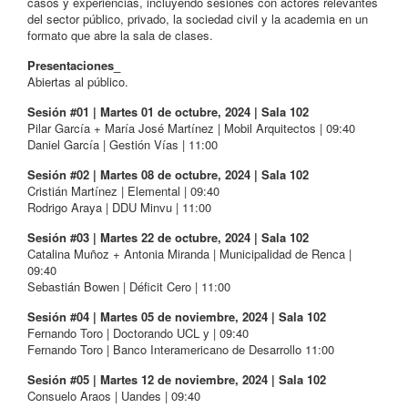
casos y experiencias, incluyendo sesiones con actores relevantes
del sector público, privado, la sociedad civil y la academia en un
formato que abre la sala de clases.
Presentaciones_
Abiertas al público.
Sesión #01 | Martes 01 de octubre, 2024 | Sala 102
Pilar García + María José Martínez | Mobil Arquitectos | 09:40
Daniel García | Gestión Vías | 11:00
Sesión #02 | Martes 08 de octubre, 2024 | Sala 102
Cristián Martínez | Elemental | 09:40
Rodrigo Araya | DDU Minvu | 11:00
Sesión #03 | Martes 22 de octubre, 2024 | Sala 102
Catalina Muñoz + Antonia Miranda | Municipalidad de Renca |
09:40
Sebastián Bowen | Déficit Cero | 11:00
Sesión #04 | Martes 05 de noviembre, 2024 | Sala 102
Fernando Toro | Doctorando UCL y | 09:40
Fernando Toro | Banco Interamericano de Desarrollo 11:00
Sesión #05 | Martes 12 de noviembre, 2024 | Sala 102
Consuelo Araos | Uandes | 09:40