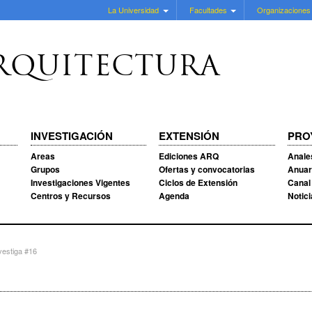
La Universidad
Facultades
Organizaciones
RQUITECTURA
INVESTIGACIÓN
EXTENSIÓN
PRO
Areas
Ediciones ARQ
Anale
Grupos
Ofertas y convocatorias
Anuar
Investigaciones Vigentes
Ciclos de Extensión
Canal
Centros y Recursos
Agenda
Notic
estiga #16