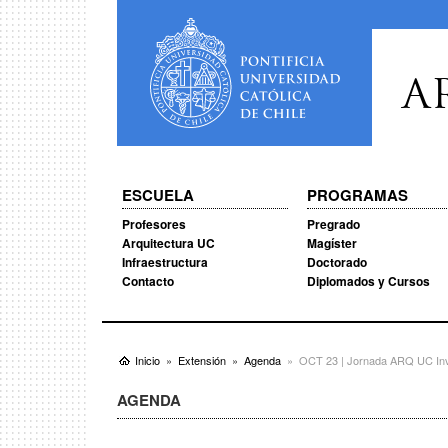
A
ESCUELA
PROGRAMAS
Profesores
Pregrado
Arquitectura UC
Magíster
Infraestructura
Doctorado
Contacto
Diplomados y Cursos
Inicio
Extensión
Agenda
OCT 23 | Jornada ARQ UC Inv
AGENDA