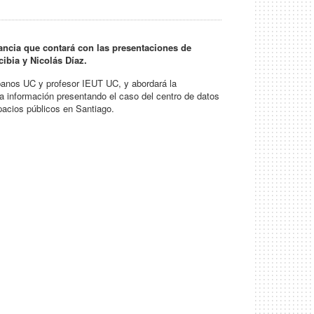
ancia que contará con las presentaciones de
ibia y Nicolás Díaz.
banos UC y profesor IEUT UC, y abordará la
 la información presentando el caso del centro de datos
spacios públicos en Santiago.